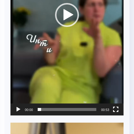
00:00
00:53
Video
Player