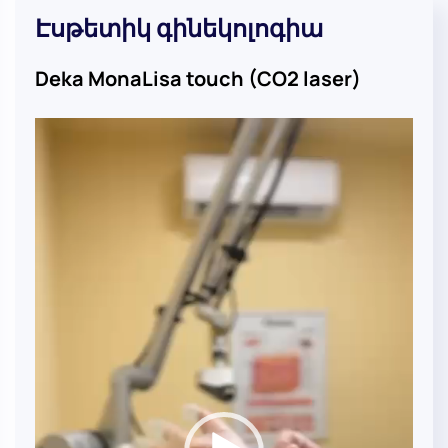
Էսթետիկ գինեկոլոգիա
Deka MonaLisa touch (CO2 laser)
Video
Player