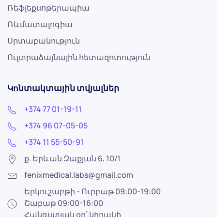
Ռեֆլեքսոթերապիա
Ռևմատալոգիա
Սրտաբանություն
Ուլտրաձայնային հետազոտություն
Կոնտակտային տվյալներ
+374 77 01-19-11
+374 96 07-05-05
+374 11 55-50-91
ք. Երևան Զաքյան 6, 10/1
fenixmedical.labs@gmail.com
Երկուշաբթի - Ուրբաթ 09:00-19:00
Շաբաթ 09:00-16:00
Հանգստյան օր՝ կիրակի