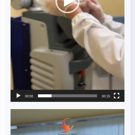
00:00
00:15
Video
Player