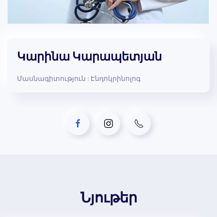
Կարինա Կարապետյան
Մասնագիտություն : Էնդոկրինոլոգ
Նյութեր