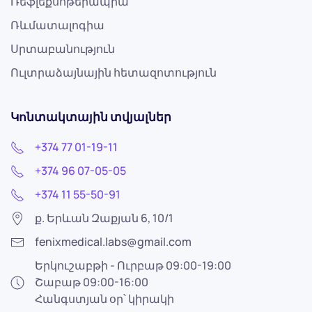
Ռեֆլեքսոթերապիա
Ռևմատալոգիա
Սրտաբանություն
Ուլտրաձայնային հետազոտություն
Կոնտակտային տվյալներ
+374 77 01-19-11
+374 96 07-05-05
+374 11 55-50-91
ք. Երևան Զաքյան 6, 10/1
fenixmedical.labs@gmail.com
Երկուշաբթի - Ուրբաթ 09:00-19:00
Շաբաթ 09:00-16:00
Հանգստյան օր՝ կիրակի