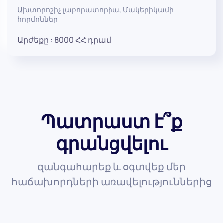
Ախտորոշիչ լաբորատորիա
,
Մակերիկամի
հորմոններ
Արժեքը :
8000
ՀՀ դրամ
Պատրաստ է՞ք
գրանցվելու
զանգահարեք և օգտվեք մեր
հաճախորդների առավելություններից