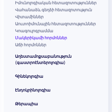
Իմունոլոգիական հետազոտություններ
Վահանաձև գեղձի հետազոտություն
Վիտամիններ
Աուտոիմունային հետազոտություններ
Կոագուլոգրամմա
Մակերիկամի հորմոններ
Աճի հորմոններ
Աղեստամոքսաբանություն
(գաստրոէնտերոլոգիա)
Գինեկոլոգիա
Էնդոկրինոլոգիա
Թերապիա