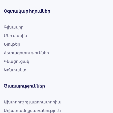
Օգտակար հղումներ
Գլխավոր
Մեր մասին
Նյութեր
Հետազոտություններ
Գնացուցակ
Կոնտակտ
Ծառայություններ
Ախտորոշիչ լաբորատորիա
Աղեստամոքսաբանություն