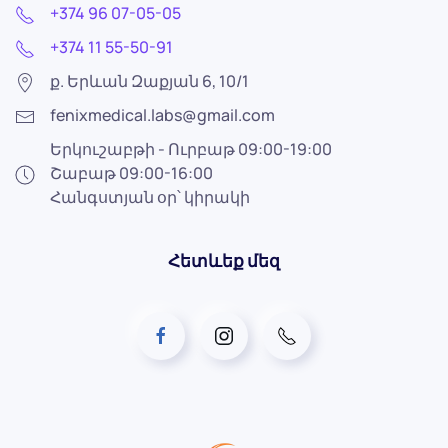
+374 96 07-05-05
+374 11 55-50-91
ք. Երևան Զաքյան 6, 10/1
fenixmedical.labs@gmail.com
Երկուշաբթի - Ուրբաթ 09:00-19:00
Շաբաթ 09:00-16:00
Հանգստյան օր՝ կիրակի
Հետևեք մեզ