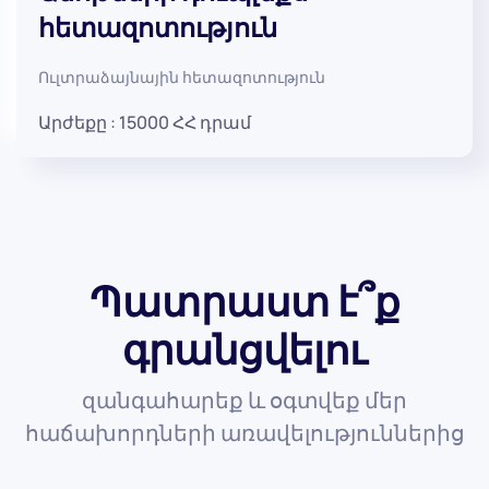
հետազոտություն
Ուլտրաձայնային հետազոտություն
Արժեքը :
15000
ՀՀ դրամ
Պատրաստ է՞ք
գրանցվելու
զանգահարեք և օգտվեք մեր
հաճախորդների առավելություններից