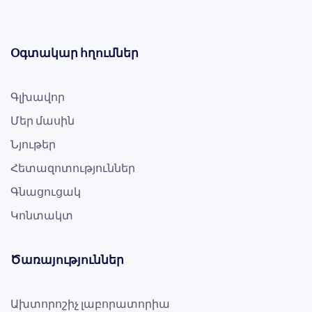
Օգտակար հղումներ
Գլխավոր
Մեր մասին
Նյութեր
Հետազոտություններ
Գնացուցակ
Կոնտակտ
Ծառայություններ
Ախտորոշիչ լաբորատորիա