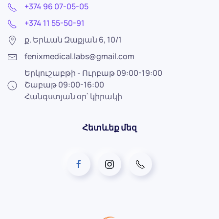
+374 96 07-05-05
+374 11 55-50-91
ք. Երևան Զաքյան 6, 10/1
fenixmedical.labs@gmail.com
Երկուշաբթի - Ուրբաթ 09:00-19:00
Շաբաթ 09:00-16:00
Հանգստյան օր՝ կիրակի
Հետևեք մեզ