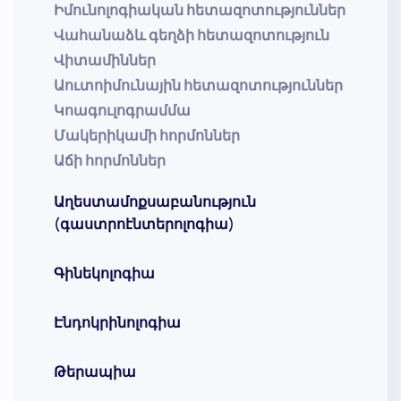
Իմունոլոգիական հետազոտություններ
Վահանաձև գեղձի հետազոտություն
Վիտամիններ
Աուտոիմունային հետազոտություններ
Կոագուլոգրամմա
Մակերիկամի հորմոններ
Աճի հորմոններ
Աղեստամոքսաբանություն
(գաստրոէնտերոլոգիա)
Գինեկոլոգիա
Էնդոկրինոլոգիա
Թերապիա