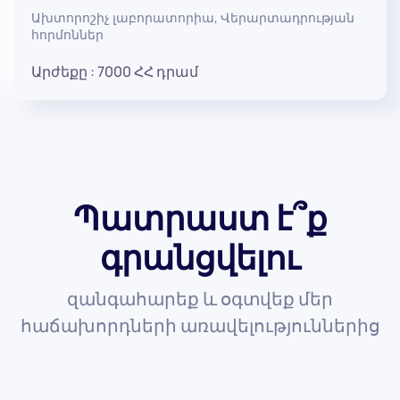
Ախտորոշիչ լաբորատորիա
,
Վերարտադրության
հորմոններ
Արժեքը :
7000
ՀՀ դրամ
Պատրաստ է՞ք
գրանցվելու
զանգահարեք և օգտվեք մեր
հաճախորդների առավելություններից