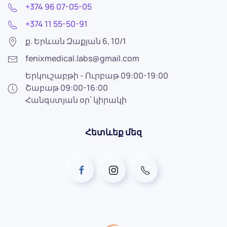
+374 96 07-05-05
+374 11 55-50-91
ք. Երևան Զաքյան 6, 10/1
fenixmedical.labs@gmail.com
Երկուշաբթի - Ուրբաթ 09:00-19:00
Շաբաթ 09:00-16:00
Հանգստյան օր՝ կիրակի
Հետևեք մեզ