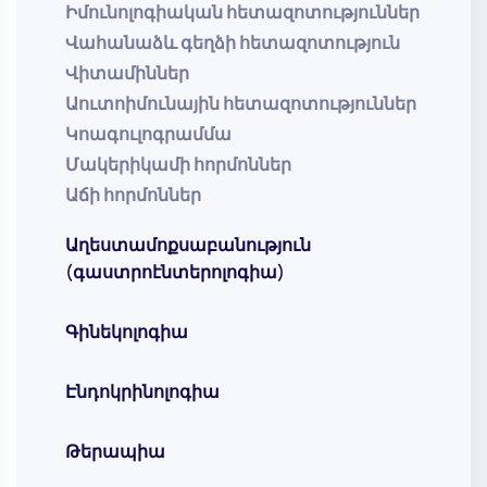
Իմունոլոգիական հետազոտություններ
Վահանաձև գեղձի հետազոտություն
Վիտամիններ
Աուտոիմունային հետազոտություններ
Կոագուլոգրամմա
Մակերիկամի հորմոններ
Աճի հորմոններ
Աղեստամոքսաբանություն
(գաստրոէնտերոլոգիա)
Գինեկոլոգիա
Էնդոկրինոլոգիա
Թերապիա