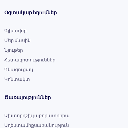
Օգտակար հղումներ
Գլխավոր
Մեր մասին
Նյութեր
Հետազոտություններ
Գնացուցակ
Կոնտակտ
Ծառայություններ
Ախտորոշիչ լաբորատորիա
Աղեստամոքսաբանություն