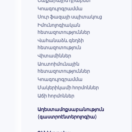
Շաքարային դիաբետ
Կոագուլոգրամմա
Սուր ֆազայի սպիտակուց
Իմունոլոգիական
հետազոտություններ
Վահանաձև գեղձի
հետազոտություն
Վիտամիններ
Աուտոիմունային
հետազոտություններ
Կոագուլոգրամմա
Մակերիկամի հորմոններ
Աճի հորմոններ
Աղեստամոքսաբանություն
(գաստրոէնտերոլոգիա)