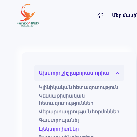
Մեր մասի
Skip to main content
Ախտորոշիչ լաբորատորիա
Կլինիկական հետազոտություն
Կենսաքիմիական
հետազոտություններ
Վերարտադրության հորմոններ
Գաստրոպանել
Էլեկտրոլիտներ