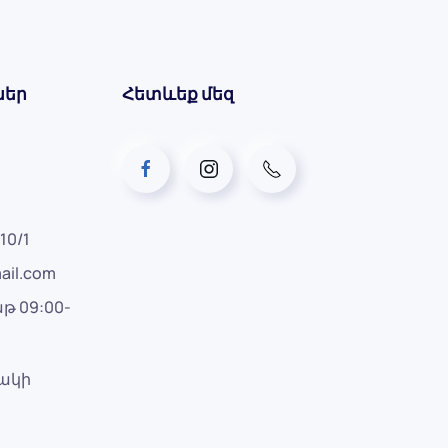
ներ
Հետևեք մեզ
10/1
ail.com
թ 09:00-
րակի