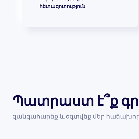
հետազոտություն
Պատրաստ է՞ք գր
զանգահարեք և օգտվեք մեր հաճախոր