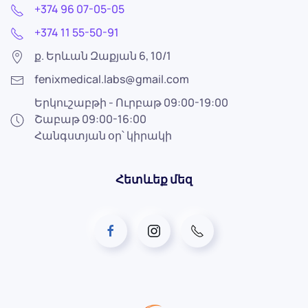
+374 96 07-05-05
+374 11 55-50-91
ք. Երևան Զաքյան 6, 10/1
fenixmedical.labs@gmail.com
Երկուշաբթի - Ուրբաթ 09:00-19:00
Շաբաթ 09:00-16:00
Հանգստյան օր՝ կիրակի
Հետևեք մեզ