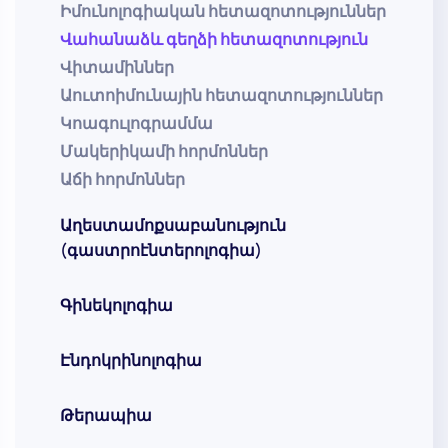
Իմունոլոգիական հետազոտություններ
Վահանաձև գեղձի հետազոտություն
Վիտամիններ
Աուտոիմունային հետազոտություններ
Կոագուլոգրամմա
Մակերիկամի հորմոններ
Աճի հորմոններ
Աղեստամոքսաբանություն
(գաստրոէնտերոլոգիա)
Գինեկոլոգիա
Էնդոկրինոլոգիա
Թերապիա