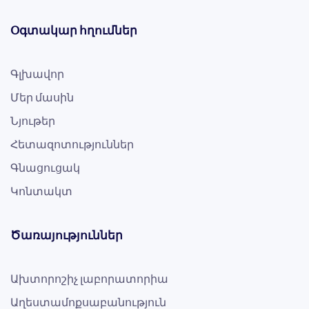
Օգտակար հղումներ
Գլխավոր
Մեր մասին
Նյութեր
Հետազոտություններ
Գնացուցակ
Կոնտակտ
Ծառայություններ
Ախտորոշիչ լաբորատորիա
Աղեստամոքսաբանություն