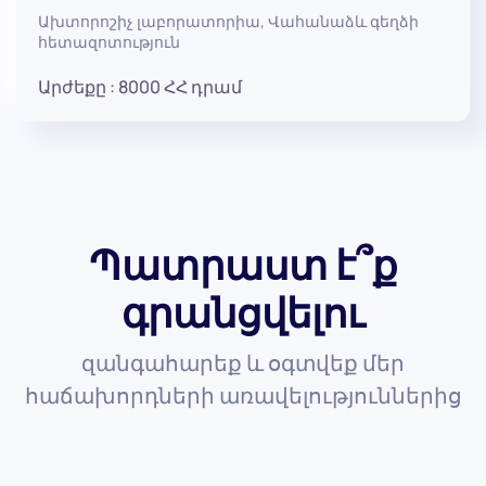
Ախտորոշիչ լաբորատորիա
,
Վահանաձև գեղձի
հետազոտություն
Արժեքը :
8000
ՀՀ դրամ
Պատրաստ է՞ք
գրանցվելու
զանգահարեք և օգտվեք մեր
հաճախորդների առավելություններից