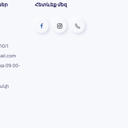
ներ
Հետևեք մեզ
10/1
ail.com
թ 09:00-
րակի