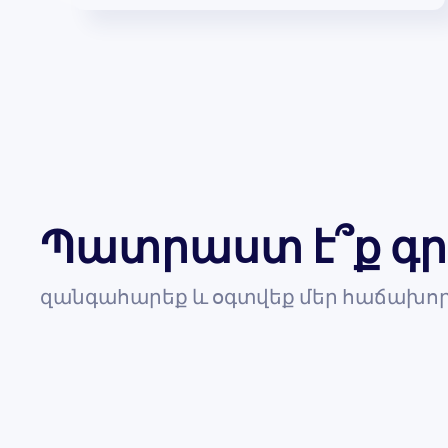
Պատրաստ է՞ք գր
զանգահարեք և օգտվեք մեր հաճախոր