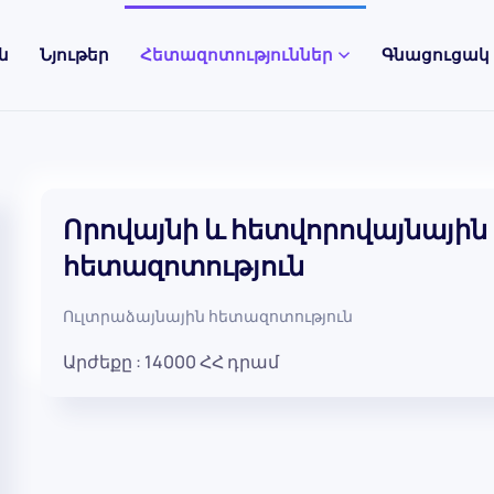
ն
Նյութեր
Հետազոտություններ
Գնացուցակ
Որովայնի և հետվորովայնայի
հետազոտություն
Ուլտրաձայնային հետազոտություն
Արժեքը :
14000
ՀՀ դրամ