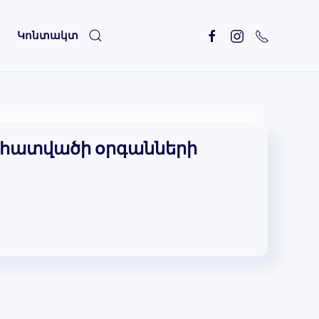
Կոնտակտ
ն հատվածի օրգանների