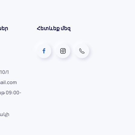
ներ
Հետևեք մեզ
10/1
ail.com
թ 09:00-
րակի