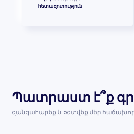
հետազոտություն
Պատրաստ է՞ք գր
զանգահարեք և օգտվեք մեր հաճախոր