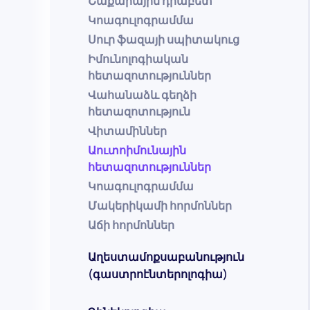
Շաքարային դիաբետ
Կոագուլոգրամմա
Սուր ֆազայի սպիտակուց
Իմունոլոգիական
հետազոտություններ
Վահանաձև գեղձի
հետազոտություն
Վիտամիններ
Աուտոիմունային
հետազոտություններ
Կոագուլոգրամմա
Մակերիկամի հորմոններ
Աճի հորմոններ
Աղեստամոքսաբանություն
(գաստրոէնտերոլոգիա)