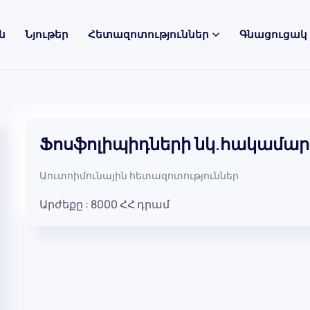
ն
Նյութեր
Հետազոտություններ
Գնացուցակ
Ֆոսֆոլիպիդների նկ.հակամարմի
Աուտոիմունային հետազոտություններ
Արժեքը :
8000
ՀՀ դրամ