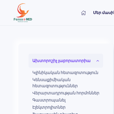
Մեր մասի
Skip to main content
Ախտորոշիչ լաբորատորիա
Կլինիկական հետազոտություն
Կենսաքիմիական
հետազոտություններ
Վերարտադրության հորմոններ
Գաստրոպանել
Էլեկտրոլիտներ