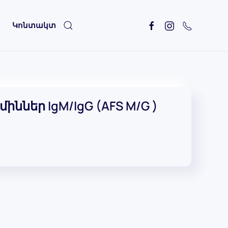
Կոնտակտ
ններ IgM/IgG (AFS M/G )