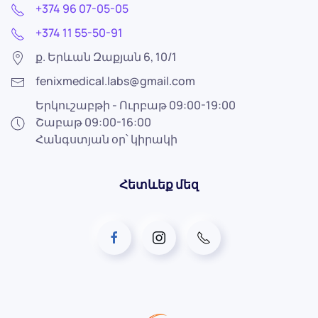
+374 96 07-05-05
+374 11 55-50-91
ք. Երևան Զաքյան 6, 10/1
fenixmedical.labs@gmail.com
Երկուշաբթի - Ուրբաթ 09:00-19:00
Շաբաթ 09:00-16:00
Հանգստյան օր՝ կիրակի
Հետևեք մեզ