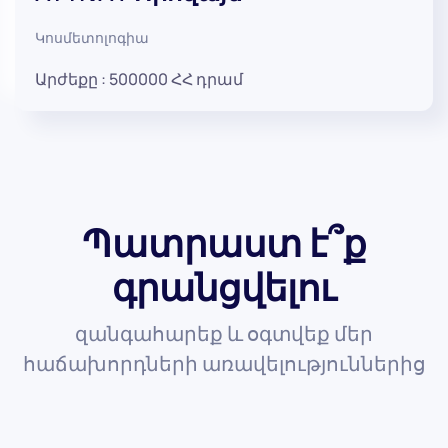
Կոսմետոլոգիա
Արժեքը :
500000
ՀՀ դրամ
Պատրաստ է՞ք
գրանցվելու
զանգահարեք և օգտվեք մեր
հաճախորդների առավելություններից