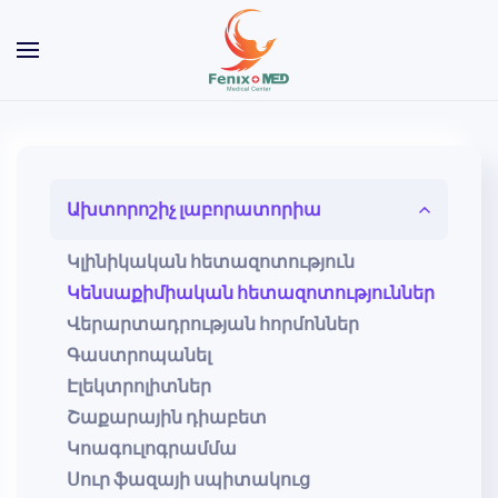
Skip to main content
Ախտորոշիչ լաբորատորիա
Կլինիկական հետազոտություն
Կենսաքիմիական հետազոտություններ
Վերարտադրության հորմոններ
Գաստրոպանել
Էլեկտրոլիտներ
Շաքարային դիաբետ
Կոագուլոգրամմա
Սուր ֆազայի սպիտակուց