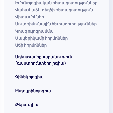
Իմունոլոգիական հետազոտություններ
Վահանաձև գեղձի հետազոտություն
Վիտամիններ
Աուտոիմունային հետազոտություններ
Կոագուլոգրամմա
Մակերիկամի հորմոններ
Աճի հորմոններ
Աղեստամոքսաբանություն
(գաստրոէնտերոլոգիա)
Գինեկոլոգիա
Էնդոկրինոլոգիա
Թերապիա