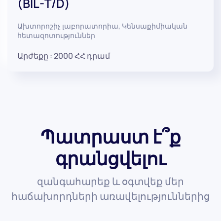
(BIL-T/D)
Ախտորոշիչ լաբորատորիա
,
Կենսաքիմիական
հետազոտություններ
Արժեքը :
2000
ՀՀ դրամ
Պատրաստ է՞ք
գրանցվելու
զանգահարեք և օգտվեք մեր
հաճախորդների առավելություններից