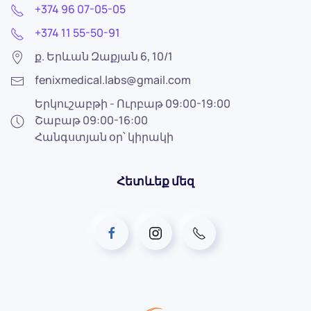
+374 96 07-05-05
+374 11 55-50-91
ք. Երևան Զաքյան 6, 10/1
fenixmedical.labs@gmail.com
Երկուշաբթի - Ուրբաթ 09:00-19:00
Շաբաթ 09:00-16:00
Հանգստյան օր՝ կիրակի
Հետևեք մեզ