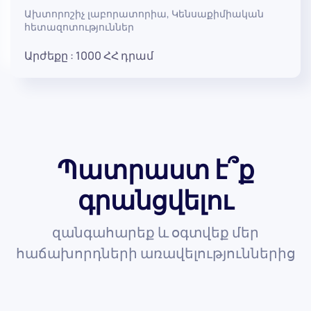
Ախտորոշիչ լաբորատորիա
,
Կենսաքիմիական
հետազոտություններ
Արժեքը :
1000
ՀՀ դրամ
Պատրաստ է՞ք
գրանցվելու
զանգահարեք և օգտվեք մեր
հաճախորդների առավելություններից