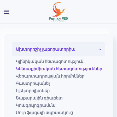
Skip to main content
Ախտորոշիչ լաբորատորիա
Կլինիկական հետազոտություն
Կենսաքիմիական հետազոտություններ
Վերարտադրության հորմոններ
Գաստրոպանել
Էլեկտրոլիտներ
Շաքարային դիաբետ
Կոագուլոգրամմա
Սուր ֆազայի սպիտակուց