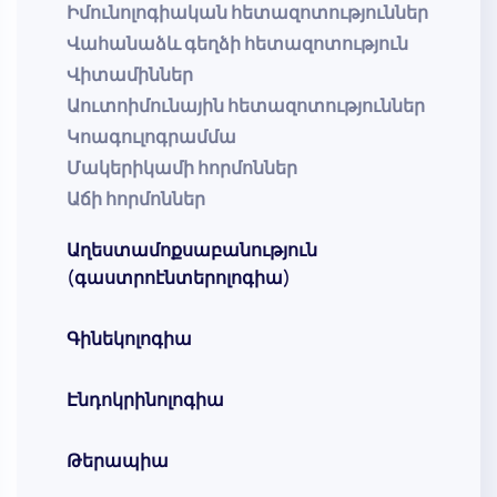
Իմունոլոգիական հետազոտություններ
Վահանաձև գեղձի հետազոտություն
Վիտամիններ
Աուտոիմունային հետազոտություններ
Կոագուլոգրամմա
Մակերիկամի հորմոններ
Աճի հորմոններ
Աղեստամոքսաբանություն
(գաստրոէնտերոլոգիա)
Գինեկոլոգիա
Էնդոկրինոլոգիա
Թերապիա