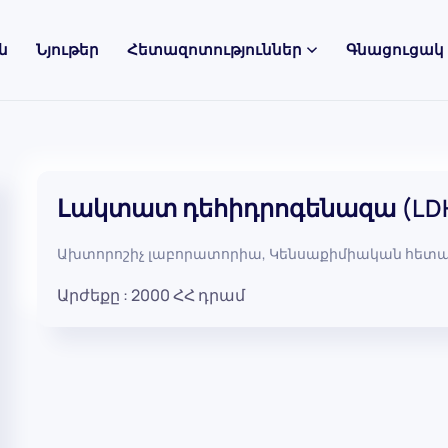
ն
Նյութեր
Հետազոտություններ
Գնացուցակ
Լակտատ դեհիդրոգենազա (LD
Ախտորոշիչ լաբորատորիա
,
Կենսաքիմիական հետա
Արժեքը :
2000
ՀՀ դրամ