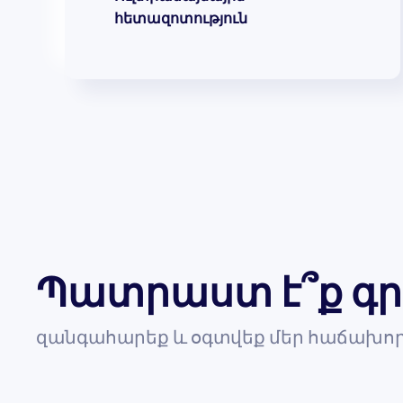
հետազոտություն
Պատրաստ է՞ք գր
զանգահարեք և օգտվեք մեր հաճախոր