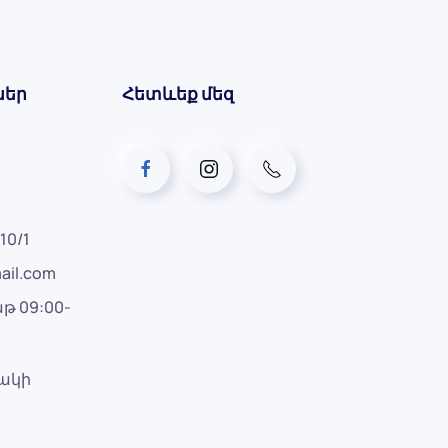
ներ
Հետևեք մեզ
10/1
ail.com
թ 09:00-
րակի