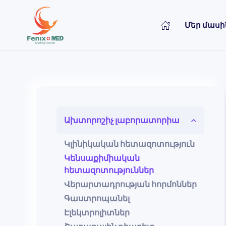
Մեր մասի
Skip to main content
Ախտորոշիչ լաբորատորիա
Կլինիկական հետազոտություն
Կենսաքիմիական
հետազոտություններ
Վերարտադրության հորմոններ
Գաստրոպանել
Էլեկտրոլիտներ