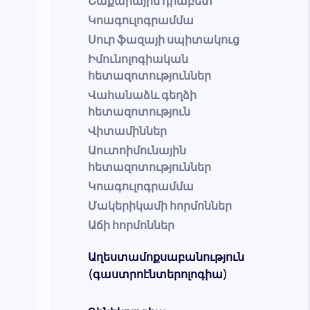
Շաքարային դիաբետ
Կոագուլոգրամմա
Սուր ֆազայի սպիտակուց
Իմունոլոգիական
հետազոտություններ
Վահանաձև գեղձի
հետազոտություն
Վիտամիններ
Աուտոիմունային
հետազոտություններ
Կոագուլոգրամմա
Մակերիկամի հորմոններ
Աճի հորմոններ
Աղեստամոքսաբանություն
(գաստրոէնտերոլոգիա)