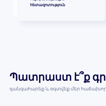
հետազոտություն
Պատրաստ է՞ք գր
զանգահարեք և օգտվեք մեր հաճախոր