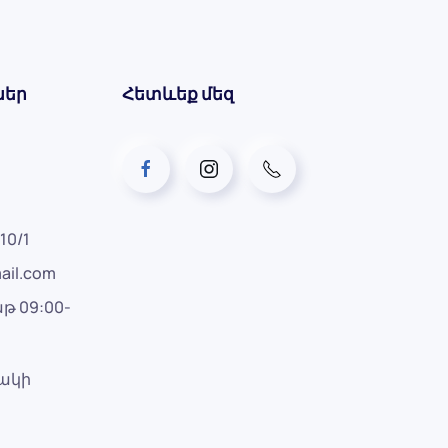
ներ
Հետևեք մեզ
10/1
ail.com
թ 09:00-
րակի