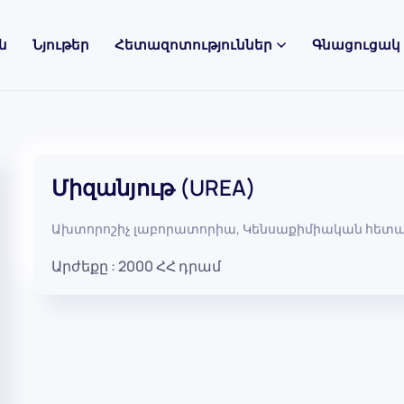
ն
Նյութեր
Հետազոտություններ
Գնացուցակ
Միզանյութ (UREA)
Ախտորոշիչ լաբորատորիա
,
Կենսաքիմիական հետա
Արժեքը :
2000
ՀՀ դրամ