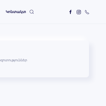
Կոնտակտ
զոտություններ