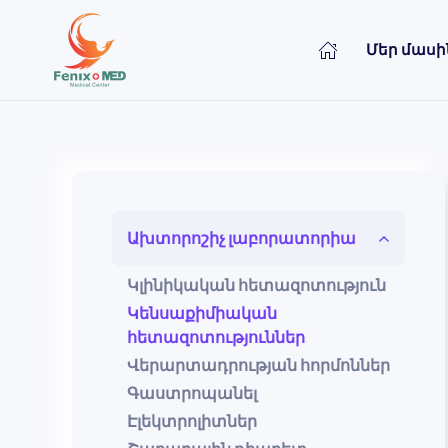
Մեր մասի
Skip to main content
Ախտորոշիչ լաբորատորիա
Կլինիկական հետազոտություն
Կենսաքիմիական
հետազոտություններ
Վերարտադրության հորմոններ
Գաստրոպանել
Էլեկտրոլիտներ