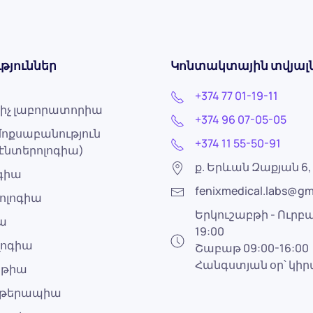
թյուններ
Կոնտակտային տվյալ
+374 77 01-19-11
իչ լաբորատորիա
+374 96 07-05-05
ոքսաբանություն
+374 11 55-50-91
էնտերոլոգիա)
ք. Երևան Զաքյան 6, 
ոգիա
fenixmedical.labs@gm
ոլոգիա
Երկուշաբթի - Ուրբա
ա
19:00
լոգիա
Շաբաթ 09:00-16:00
Հանգստյան օր՝ կի
աթիա
ոթերապիա