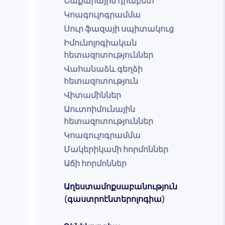
Շաքարային դիաբետ
Կոագուլոգրամմա
Սուր ֆազայի սպիտակուց
Իմունոլոգիական
հետազոտություններ
Վահանաձև գեղձի
հետազոտություն
Վիտամիններ
Աուտոիմունային
հետազոտություններ
Կոագուլոգրամմա
Մակերիկամի հորմոններ
Աճի հորմոններ
Աղեստամոքսաբանություն
(գաստրոէնտերոլոգիա)